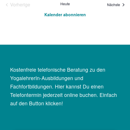
Vorherige
Heute
Veran
Nächste
Veranstaltungen
Kalender abonnieren
Kostenfreie telefonische Beratung zu den
YogalehrerIn-Ausbildungen und
Fachfortbildungen. Hier kannst Du einen
Telefontermin jederzeit online buchen. Einfach
auf den Button klicken!