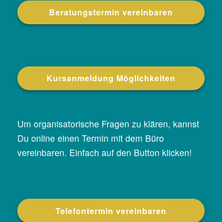
Beratungstermin vereinbaren
Kursanmeldung Möglichkeiten
Um organisatorische Fragen zu klären, kannst
Du online einen Termin mit dem Büro
vereinbaren. Einfach auf den Button klicken!
Telefontermin vereinbaren