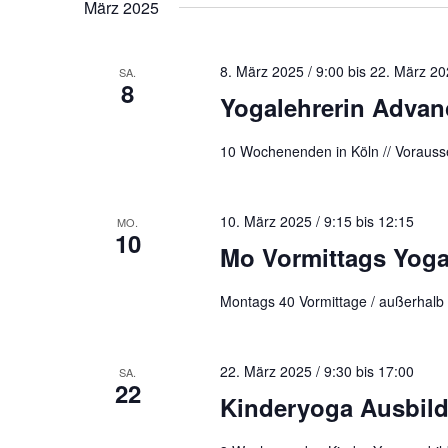
März 2025
8. März 2025 / 9:00
bis
22. März 20
SA.
8
Yogalehrerin Advan
10 Wochenenden in Köln // Vorausse
10. März 2025 / 9:15
bis
12:15
MO.
10
Mo Vormittags Yoga
Montags 40 Vormittage / außerhalb 
22. März 2025 / 9:30
bis
17:00
SA.
22
Kinderyoga Ausbil