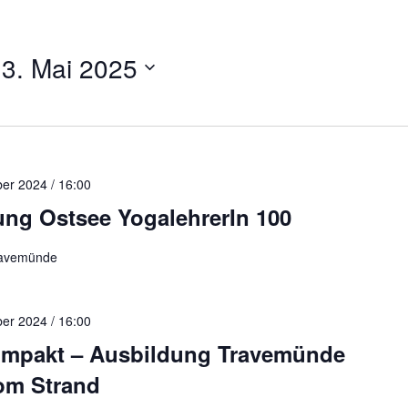
 
3. Mai 2025
ber 2024 / 16:00
ung Ostsee YogalehrerIn 100
ravemünde
ber 2024 / 16:00
ompakt – Ausbildung Travemünde
om Strand