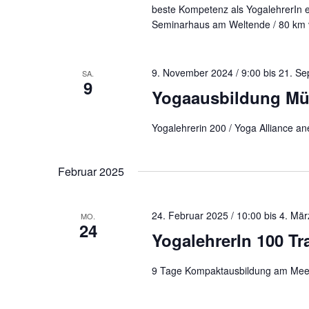
beste Kompetenz als YogalehrerIn e
Seminarhaus am Weltende / 80 km 
9. November 2024 / 9:00
bis
21. Se
SA.
9
Yogaausbildung Mü
Yogalehrerin 200 / Yoga Alliance 
Februar 2025
24. Februar 2025 / 10:00
bis
4. Mär
MO.
24
YogalehrerIn 100 T
9 Tage Kompaktausbildung am Mee