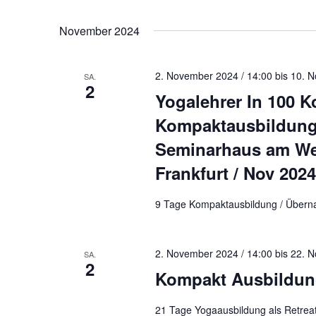
November 2024
2. November 2024 / 14:00
bis
10. N
SA.
2
Yogalehrer In 100 
Kompaktausbildung 
Seminarhaus am Wel
Frankfurt / Nov 2024
9 Tage Kompaktausbildung / Übernac
2. November 2024 / 14:00
bis
22. N
SA.
2
Kompakt Ausbildung
21 Tage Yogaausbildung als Retreat 