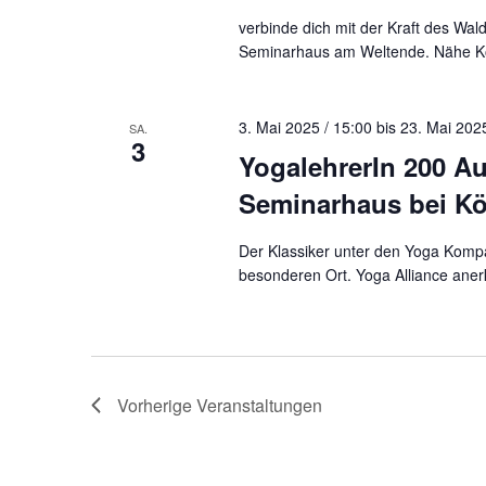
verbinde dich mit der Kraft des Wa
Seminarhaus am Weltende. Nähe Köl
3. Mai 2025 / 15:00
bis
23. Mai 2025
SA.
3
YogalehrerIn 200 A
Seminarhaus bei Kö
Der Klassiker unter den Yoga Komp
besonderen Ort. Yoga Alliance aner
Vorherige
Veranstaltungen