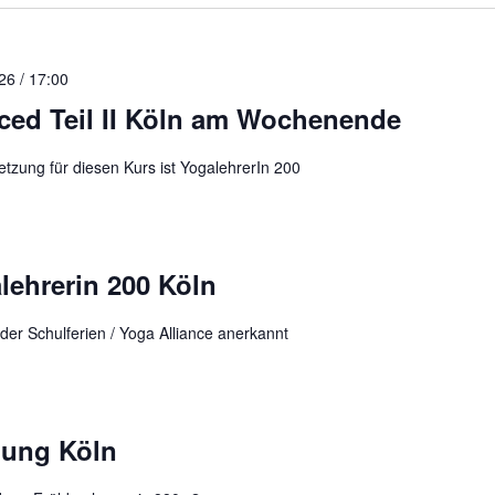
26 / 17:00
ced Teil II Köln am Wochenende
tzung für diesen Kurs ist YogalehrerIn 200
lehrerin 200 Köln
der Schulferien / Yoga Alliance anerkannt
dung Köln