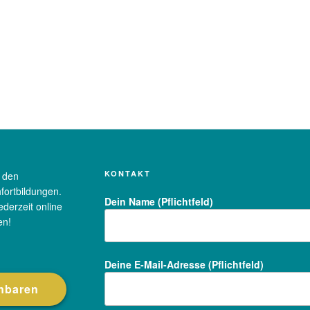
KONTAKT
u den
fortbildungen.
Dein Name (Pflichtfeld)
ederzeit online
en!
Deine E-Mail-Adresse (Pflichtfeld)
inbaren