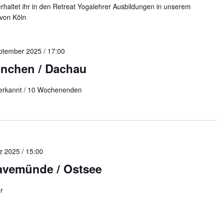
rhaltet ihr in den Retreat Yogalehrer Ausbildungen in unserem
von Köln
ptember 2025 / 17:00
nchen / Dachau
anerkannt / 10 Wochenenden
z 2025 / 15:00
ravemünde / Ostsee
r