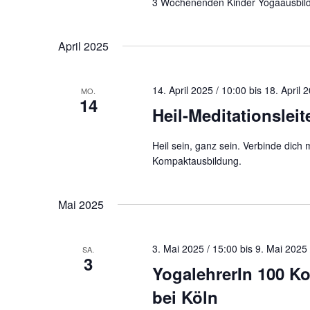
3 Wochenenden Kinder Yogaausbild
April 2025
14. April 2025 / 10:00
bis
18. April 
MO.
14
Heil-Meditationslei
Heil sein, ganz sein. Verbinde dich
Kompaktausbildung.
Mai 2025
3. Mai 2025 / 15:00
bis
9. Mai 2025 
SA.
3
YogalehrerIn 100 
bei Köln