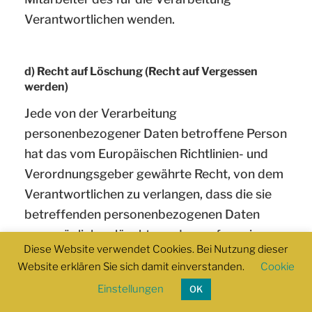
Verantwortlichen wenden.
d) Recht auf Löschung (Recht auf Vergessen
werden)
Jede von der Verarbeitung
personenbezogener Daten betroffene Person
hat das vom Europäischen Richtlinien- und
Verordnungsgeber gewährte Recht, von dem
Verantwortlichen zu verlangen, dass die sie
betreffenden personenbezogenen Daten
unverzüglich gelöscht werden, sofern einer
Diese Website verwendet Cookies. Bei Nutzung dieser
der folgenden Gründe zutrifft und soweit die
Website erklären Sie sich damit einverstanden.
Cookie
Verarbeitung nicht erforderlich ist:
Einstellungen
OK