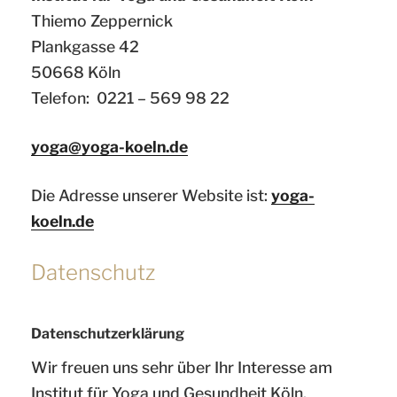
Thiemo Zeppernick
Plankgasse 42
50668 Köln
Telefon: 0221 – 569 98 22
yoga@yoga-koeln.de
Die Adresse unserer Website ist:
yoga-
koeln.de
Datenschutz
Datenschutzerklärung
Wir freuen uns sehr über Ihr Interesse am
Institut für Yoga und Gesundheit Köln.