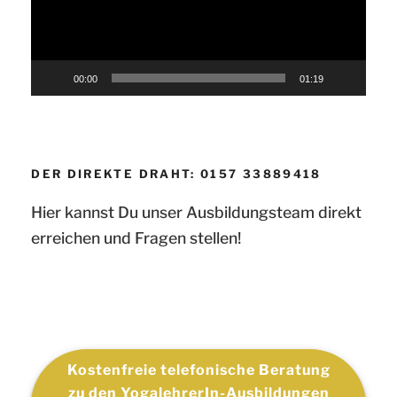
00:00
01:19
DER DIREKTE DRAHT: 0157 33889418
Hier kannst Du unser Ausbildungsteam direkt
erreichen und Fragen stellen!
Kostenfreie telefonische Beratung
zu den YogalehrerIn-Ausbildungen