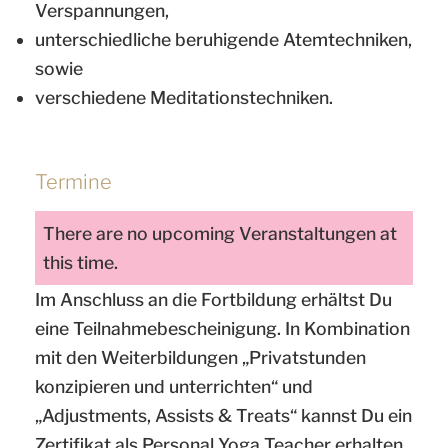
Verspannungen,
unterschiedliche beruhigende Atemtechniken,
sowie
verschiedene Meditationstechniken.
Termine
There are no upcoming Veranstaltungen at
this time.
Im Anschluss an die Fortbildung erhältst Du
eine Teilnahmebescheinigung. In Kombination
mit den Weiterbildungen „Privatstunden
konzipieren und unterrichten“ und
„Adjustments, Assists & Treats“ kannst Du ein
Zertifikat als Personal Yoga Teacher erhalten.