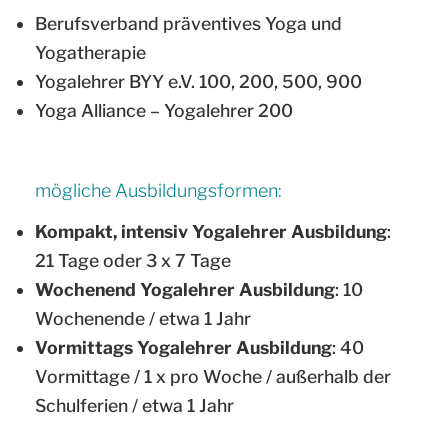
Berufsverband präventives Yoga und
Yogatherapie
Yogalehrer BYY e.V. 100, 200, 500, 900
Yoga Alliance – Yogalehrer 200
mögliche Ausbildungsformen:
Kompakt, intensiv Yogalehrer Ausbildung
:
21 Tage oder 3 x 7 Tage
Wochenend Yogalehrer Ausbildung
: 10
Wochenende / etwa 1 Jahr
Vormittags Yogalehrer Ausbildung
: 40
Vormittage / 1 x pro Woche / außerhalb der
Schulferien / etwa 1 Jahr