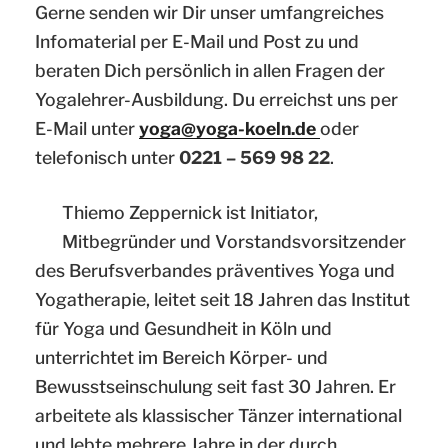
Gerne senden wir Dir unser umfangreiches
Infomaterial per E-Mail und Post zu und
beraten Dich persönlich in allen Fragen der
Yogalehrer-Ausbildung. Du erreichst uns per
E-Mail unter
yoga@yoga-koeln.de
oder
telefonisch unter
0221 – 569 98 22
.
Thiemo Zeppernick ist Initiator,
Mitbegründer und Vorstandsvorsitzender
des Berufsverbandes präventives Yoga und
Yogatherapie, leitet seit 18 Jahren das Institut
für Yoga und Gesundheit in Köln und
unterrichtet im Bereich Körper- und
Bewusstseinschulung seit fast 30 Jahren. Er
arbeitete als klassischer Tänzer international
und lebte mehrere Jahre in der durch