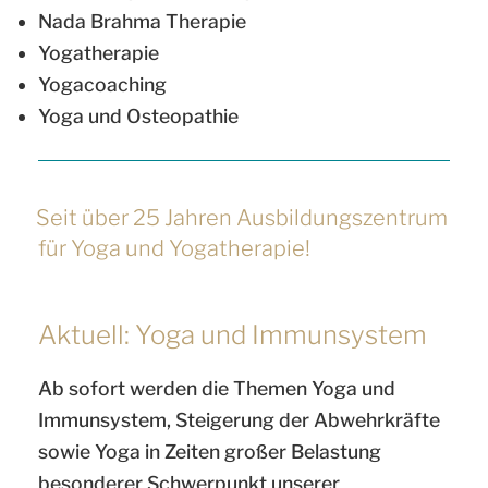
Nada Brahma Therapie
Yogatherapie
Yogacoaching
Yoga und Osteopathie
VERÖFFENTLICHT
Seit über 25 Jahren Ausbildungszentrum
AM
für Yoga und Yogatherapie!
Aktuell: Yoga und Immunsystem
Ab sofort werden die Themen Yoga und
Immunsystem, Steigerung der Abwehrkräfte
sowie Yoga in Zeiten großer Belastung
besonderer Schwerpunkt unserer