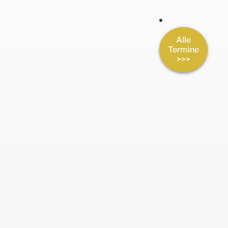
Zum
Inhalt
springen
Alle
Termine
>>>