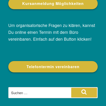
Kursanmeldung Möglichkeiten
Um organisatorische Fragen zu klären, kannst
Du online einen Termin mit dem Büro
vereinbaren. Einfach auf den Button klicken!
Telefontermin vereinbaren
Suche
nach:
Suchen