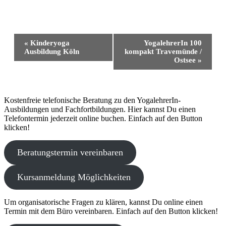
Veranstaltung
«
Kinderyoga
YogalehrerIn 100
Navigation
Ausbildung Köln
kompakt Travemünde /
Ostsee
»
Kostenfreie telefonische Beratung zu den YogalehrerIn-
Ausbildungen und Fachfortbildungen. Hier kannst Du einen
Telefontermin jederzeit online buchen. Einfach auf den Button
klicken!
Beratungstermin vereinbaren
Kursanmeldung Möglichkeiten
Um organisatorische Fragen zu klären, kannst Du online einen
Termin mit dem Büro vereinbaren. Einfach auf den Button klicken!