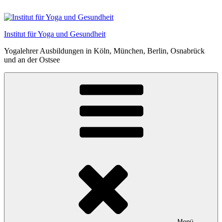
Zum
Inhalt
springen
Institut für Yoga und Gesundheit
Yogalehrer Ausbildungen in Köln, München, Berlin, Osnabrück
und an der Ostsee
Menü