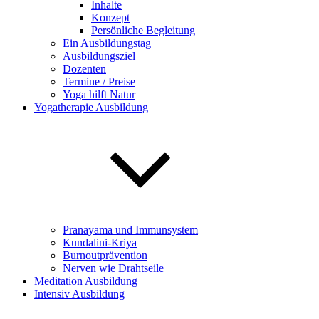
Inhalte
Konzept
Persönliche Begleitung
Ein Ausbildungstag
Ausbildungsziel
Dozenten
Termine / Preise
Yoga hilft Natur
Yogatherapie Ausbildung
Pranayama und Immunsystem
Kundalini-Kriya
Burnoutprävention
Nerven wie Drahtseile
Meditation Ausbildung
Intensiv Ausbildung