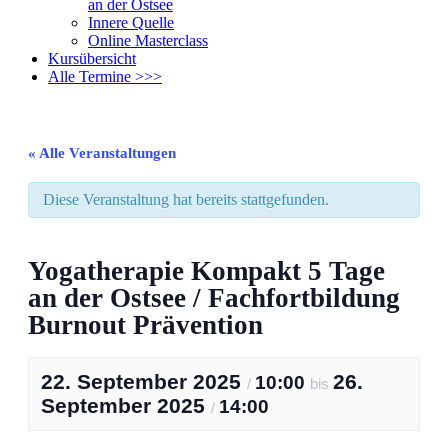
an der Ostsee
Innere Quelle
Online Masterclass
Kursübersicht
Alle Termine >>>
« Alle Veranstaltungen
Diese Veranstaltung hat bereits stattgefunden.
Yogatherapie Kompakt 5 Tage
an der Ostsee / Fachfortbildung
Burnout Prävention
22. September 2025
26.
10:00
/
bis
September 2025
14:00
/